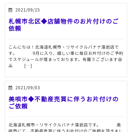
2021/09/15
札幌市北区◆店舗物件のお片付けのご
依頼
こんにちは！北海道札幌市・リサイクルバナナ藻岩店で
す。 9月に入り、嬉しい事に毎日お片付けのご予約
でスケジュールが埋まっております。有難うございます😆
🙇 […]
2021/09/03
美唄市◆不動産売買に伴うお片付けの
ご依頼
北海道札幌市・リサイクルバナナ藻岩店です。 美
唄市にて、不動産売買に伴うお片付けのご依頼を頂きまし