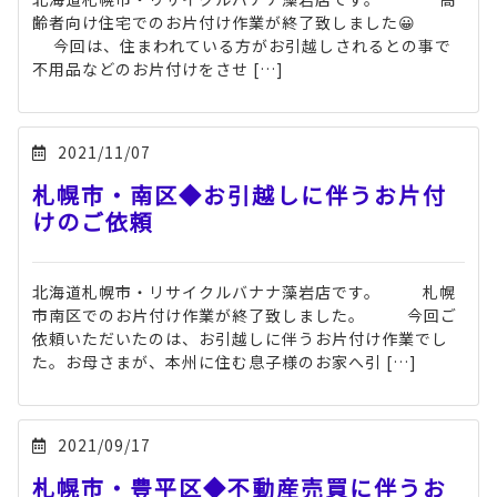
齢者向け住宅でのお片付け作業が終了致しました😀
今回は、住まわれている方がお引越しされるとの事で
不用品などのお片付けをさせ […]
2021/11/07
札幌市・南区◆お引越しに伴うお片付
けのご依頼
北海道札幌市・リサイクルバナナ藻岩店です。 札幌
市南区でのお片付け作業が終了致しました。 今回ご
依頼いただいたのは、お引越しに伴うお片付け作業でし
た。お母さまが、本州に住む息子様のお家へ引 […]
2021/09/17
札幌市・豊平区◆不動産売買に伴うお