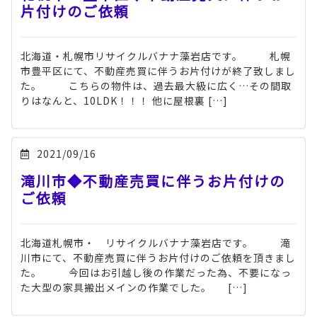
片付けのご依頼
北海道・札幌市リサイクルバナナ藻岩店です。 札幌
市豊平区にて、不動産売買に伴うお片付けが終了致しまし
た。 こちらの物件は、過去最大級に広く…その間取
りはなんと、10LDK！！！ 他に屋根裏 […]
2021/09/16
滝川市◆不動産売買に伴うお片付けの
ご依頼
北海道札幌市・ リサイクルバナナ藻岩店です。 滝
川市にて、不動産売買に伴うお片付けのご依頼を頂きまし
た。 今回はお引越し後の作業だった為、不要になっ
た大型の家具搬出メインの作業でした。 […]