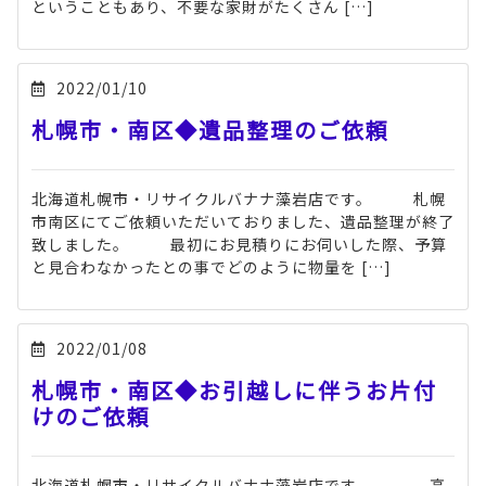
ということもあり、不要な家財がたくさん […]
2022/01/10
札幌市・南区◆遺品整理のご依頼
北海道札幌市・リサイクルバナナ藻岩店です。 札幌
市南区にてご依頼いただいておりました、遺品整理が終了
致しました。 最初にお見積りにお伺いした際、予算
と見合わなかったとの事でどのように物量を […]
2022/01/08
札幌市・南区◆お引越しに伴うお片付
けのご依頼
北海道札幌市・リサイクルバナナ藻岩店です。 高