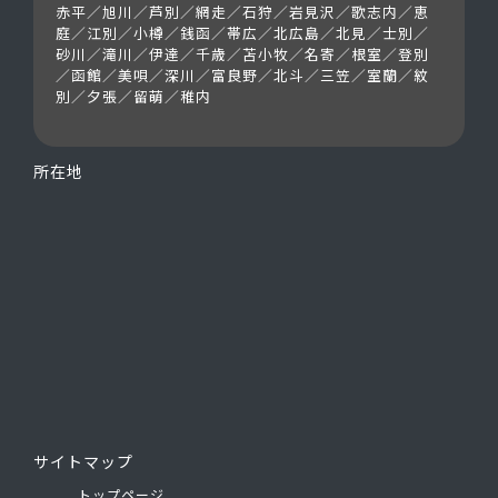
赤平／旭川／芦別／網走／石狩／岩見沢／歌志内／恵
庭／江別／小樽／銭函／帯広／北広島／北見／士別／
砂川／滝川／伊達／千歳／苫小牧／名寄／根室／登別
／函館／美唄／深川／富良野／北斗／三笠／室蘭／紋
別／夕張／留萌／稚内
所在地
サイトマップ
トップページ