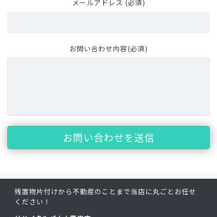
メールアドレス (必須)
お問い合わせ内容(必須)
残置物片付けから不動産のことまで当店に丸ごとお任せ
ください！