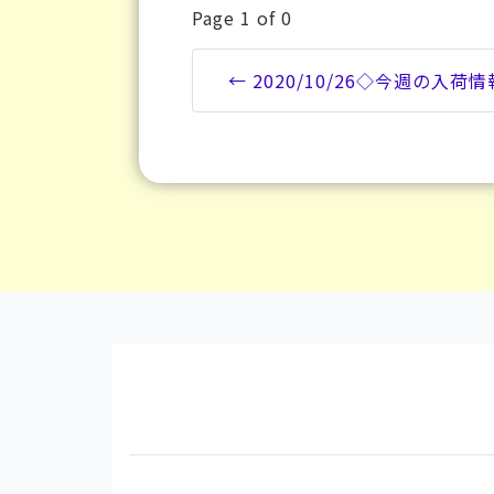
Page 1 of 0
← 2020/10/26◇今週の入荷情