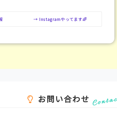
報
→ Instagramやってます🌈
お問い合わせ
Conta