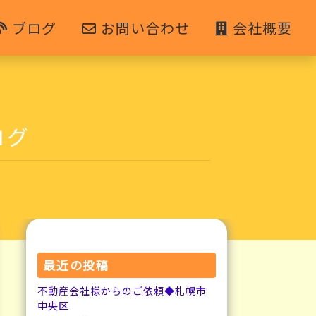
ブログ
お問い合わせ
会社概要
ログ
最近の投稿
不動産会社様からのご依頼◆札幌市
中央区