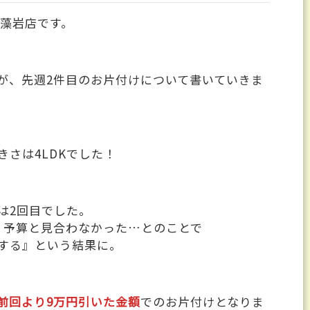
ナ藻岩店です。
が、先週2件目のお片付けについて書いていきま
さは4LDKでした！
は2回目でした。
、予算と見合わなかった…とのことで
する』という結果に。
前回より9万円引いた金額
でのお片付けとなりま