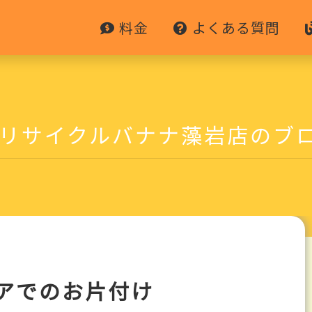
料金
よくある質問
リサイクルバナナ藻岩店のブ
アでのお片付け